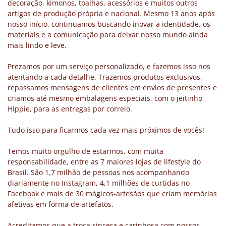
decoração, kimonos, toalhas, acessórios e muitos outros
artigos de produção própria e nacional. Mesmo 13 anos após
nosso início, continuamos buscando inovar a identidade, os
materiais e a comunicação para deixar nosso mundo ainda
mais lindo e leve.
Prezamos por um serviço personalizado, e fazemos isso nos
atentando a cada detalhe. Trazemos produtos exclusivos,
repassamos mensagens de clientes em envios de presentes e
criamos até mesmo embalagens especiais, com o jeitinho
Hippie, para as entregas por correio.
Tudo isso para ficarmos cada vez mais próximos de vocês!
Temos muito orgulho de estarmos, com muita
responsabilidade, entre as 7 maiores lojas de lifestyle do
Brasil. São 1,7 milhão de pessoas nos acompanhando
diariamente no Instagram, 4,1 milhões de curtidas no
Facebook e mais de 30 mágicos-artesãos que criam memórias
afetivas em forma de artefatos.
Acreditamos que a troca sincera e carinhosa com nossos