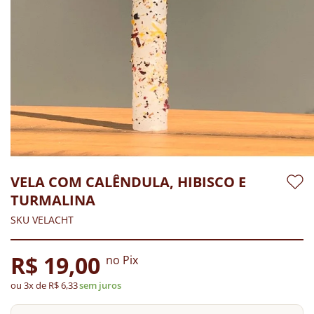
VELA COM CALÊNDULA, HIBISCO E
TURMALINA
SKU VELACHT
R$ 19,00
no Pix
ou 3x de R$ 6,33
sem juros