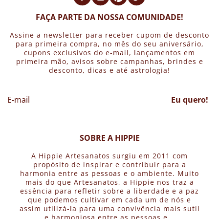
FAÇA PARTE DA NOSSA COMUNIDADE!
Assine a newsletter para receber cupom de desconto
para primeira compra, no mês do seu aniversário,
cupons exclusivos do e-mail, lançamentos em
primeira mão, avisos sobre campanhas, brindes e
desconto, dicas e até astrologia!
Eu quero!
SOBRE A HIPPIE
A Hippie Artesanatos surgiu em 2011 com
propósito de inspirar e contribuir para a
harmonia entre as pessoas e o ambiente. Muito
mais do que Artesanatos, a Hippie nos traz a
essência para refletir sobre a liberdade e a paz
que podemos cultivar em cada um de nós e
assim utilizá-la para uma convivência mais sutil
e harmoniosa entre as pessoas e...