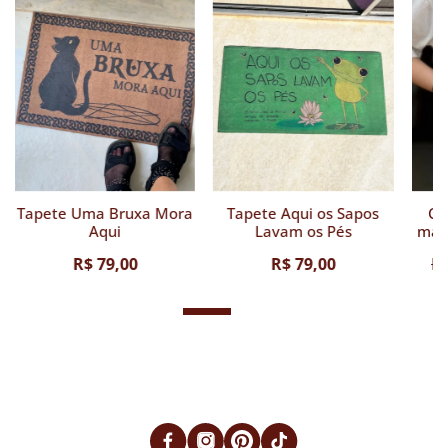
Tapete Uma Bruxa Mora
Tapete Aqui os Sapos
Ca
Aqui
Lavam os Pés
mais
R$ 79,00
R$ 79,00
R$