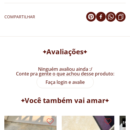
COMPARTILHAR
Avaliações
Ninguém avaliou ainda :/
Conte pra gente o que achou desse produto:
Faça login e avalie
Você também vai amar
19%