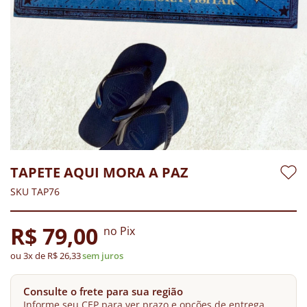
TAPETE AQUI MORA A PAZ
SKU TAP76
R$ 79,00
no Pix
ou 3x de R$ 26,33
sem juros
Consulte o frete para sua região
Informe seu CEP para ver prazo e opções de entrega