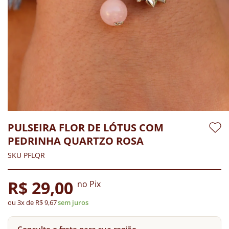
PULSEIRA FLOR DE LÓTUS COM
PEDRINHA QUARTZO ROSA
SKU PFLQR
R$ 29,00
no Pix
ou 3x de R$ 9,67
sem juros