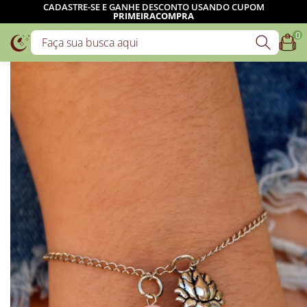
CADASTRE-SE E GANHE DESCONTO USANDO CUPOM
PRIMEIRACOMPRA
0