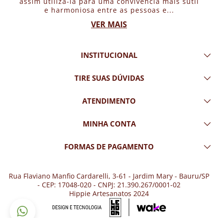
assim utilizá-la para uma convivência mais sutil
e harmoniosa entre as pessoas e...
VER MAIS
INSTITUCIONAL
TIRE SUAS DÚVIDAS
ATENDIMENTO
MINHA CONTA
FORMAS DE PAGAMENTO
Rua Flaviano Manfio Cardarelli, 3-61 - Jardim Mary - Bauru/SP
- CEP: 17048-020 - CNPJ: 21.390.267/0001-02
Hippie Artesanatos 2024