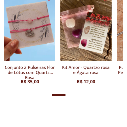
Conjunto 2 Pulseiras Flor
Kit Amor - Quartzo rosa
Pul
de Lótus com Quartzo
e Ágata rosa
Pedr
Rosa
R$ 35,00
R$ 12,00