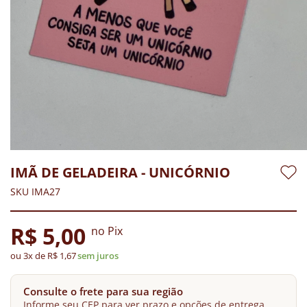
IMÃ DE GELADEIRA - UNICÓRNIO
SKU IMA27
R$ 5,00
no Pix
ou 3x de R$ 1,67
sem juros
Consulte o frete para sua região
Informe seu CEP para ver prazo e opções de entrega