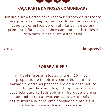
FAÇA PARTE DA NOSSA COMUNIDADE!
Assine a newsletter para receber cupom de desconto
para primeira compra, no mês do seu aniversário,
cupons exclusivos do e-mail, lançamentos em
primeira mão, avisos sobre campanhas, brindes e
desconto, dicas e até astrologia!
Eu quero!
SOBRE A HIPPIE
A Hippie Artesanatos surgiu em 2011 com
propósito de inspirar e contribuir para a
harmonia entre as pessoas e o ambiente. Muito
mais do que Artesanatos, a Hippie nos traz a
essência para refletir sobre a liberdade e a paz
que podemos cultivar em cada um de nós e
assim utilizá-la para uma convivência mais sutil
e harmoniosa entre as pessoas e...