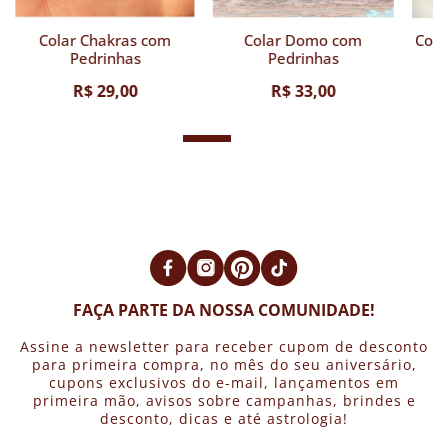
Chakras com
Colar Domo com
Colar Girassol Pe
drinhas
Pedrinhas
 29,00
R$ 33,00
R$ 29,00
FAÇA PARTE DA NOSSA COMUNIDADE!
Assine a newsletter para receber cupom de desconto
para primeira compra, no mês do seu aniversário,
cupons exclusivos do e-mail, lançamentos em
primeira mão, avisos sobre campanhas, brindes e
desconto, dicas e até astrologia!