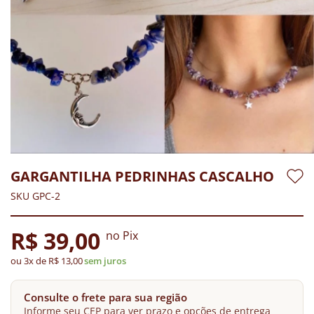
GARGANTILHA PEDRINHAS CASCALHO
SKU GPC-2
R$ 39,00
no Pix
ou 3x de R$ 13,00
sem juros
Consulte o frete para sua região
Informe seu CEP para ver prazo e opções de entrega