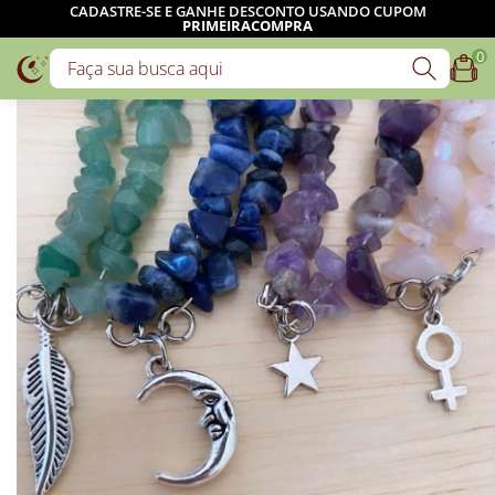
CADASTRE-SE E GANHE DESCONTO USANDO CUPOM
PRIMEIRACOMPRA
0