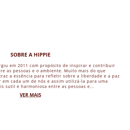
SOBRE A HIPPIE
rgiu em 2011 com propósito de inspirar e contribuir
re as pessoas e o ambiente. Muito mais do que
traz a essência para refletir sobre a liberdade e a paz
 em cada um de nós e assim utilizá-la para uma
is sutil e harmoniosa entre as pessoas e...
VER MAIS