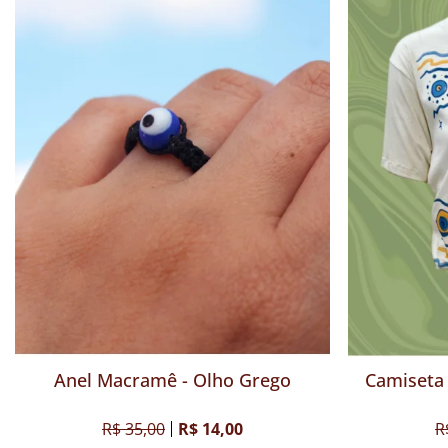
Anel Macramê - Olho Grego
Camiseta 
R$ 35,00
R$ 14,00
R