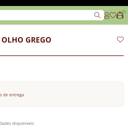
0
- OLHO GREGO
s de entrega
dades disponíveis