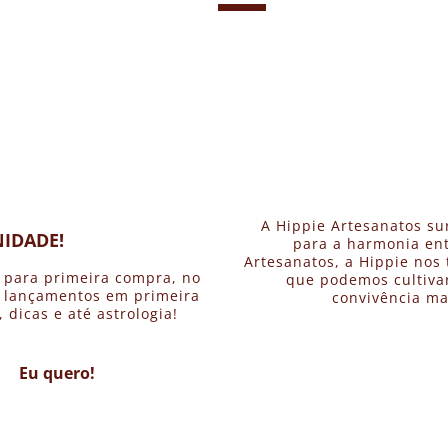
A Hippie Artesanatos su
IDADE!
para a harmonia ent
Artesanatos, a Hippie nos 
 para primeira compra, no
que podemos cultivar
, lançamentos em primeira
convivência ma
dicas e até astrologia!
Eu quero!