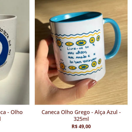
ca - Olho
Caneca Olho Grego - Alça Azul -
l
325ml
R$ 49,00