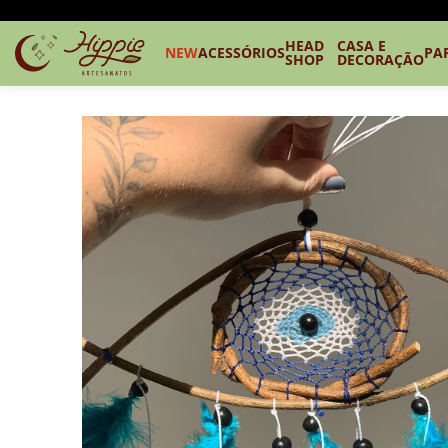
HEAD
CASA E
NEW
ACESSÓRIOS
PA
SHOP
DECORAÇÃO