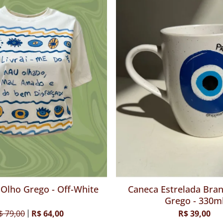
Olho Grego - Off-White
Caneca Estrelada Bran
Grego - 330m
$ 79,00
R$ 64,00
R$ 39,00