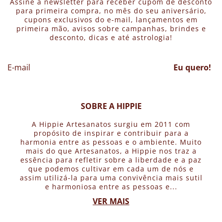
Assine a newsletter para receber cupom de desconto
para primeira compra, no mês do seu aniversário,
cupons exclusivos do e-mail, lançamentos em
primeira mão, avisos sobre campanhas, brindes e
desconto, dicas e até astrologia!
Eu quero!
SOBRE A HIPPIE
A Hippie Artesanatos surgiu em 2011 com
propósito de inspirar e contribuir para a
harmonia entre as pessoas e o ambiente. Muito
mais do que Artesanatos, a Hippie nos traz a
essência para refletir sobre a liberdade e a paz
que podemos cultivar em cada um de nós e
assim utilizá-la para uma convivência mais sutil
e harmoniosa entre as pessoas e...
VER MAIS