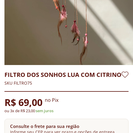
FILTRO DOS SONHOS LUA COM CITRINO
SKU FILTRO75
R$ 69,00
no Pix
ou 3x de R$ 23,00
sem juros
Consulte o frete para sua região
Informe seu CEP para ver prazo e opções de entrega