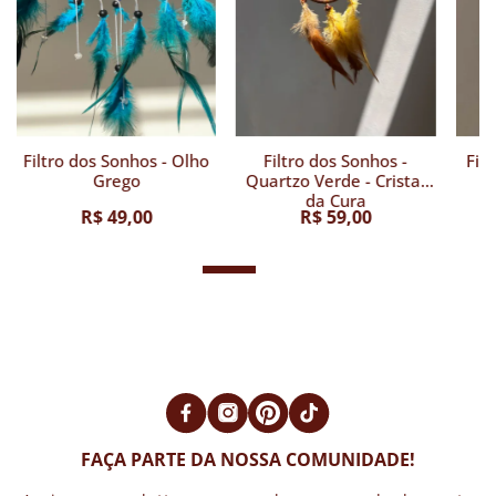
Filtro dos Sonhos - Olho
Filtro dos Sonhos -
Fil
Grego
Quartzo Verde - Cristal
da Cura
R$ 49,00
R$ 59,00
FAÇA PARTE DA NOSSA COMUNIDADE!