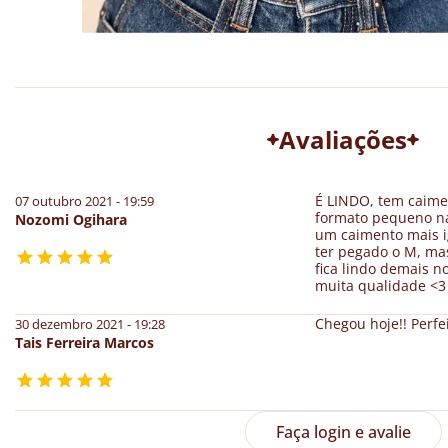
Avaliações
É LINDO, tem caimen
07 outubro 2021 - 19:59
formato pequeno na
Nozomi Ogihara
um caimento mais ig
ter pegado o M, ma
fica lindo demais n
muita qualidade <3
Chegou hoje!! Perfe
30 dezembro 2021 - 19:28
Tais Ferreira Marcos
Faça login e avalie