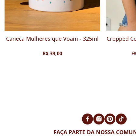
Camiseta Mulheres que Voam -
Caneca Mulher
Chumbo
R$ 89,00
R$ 74,00
R
FAÇA PARTE DA NOSSA COMUN