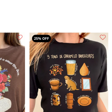
30% OFF
2