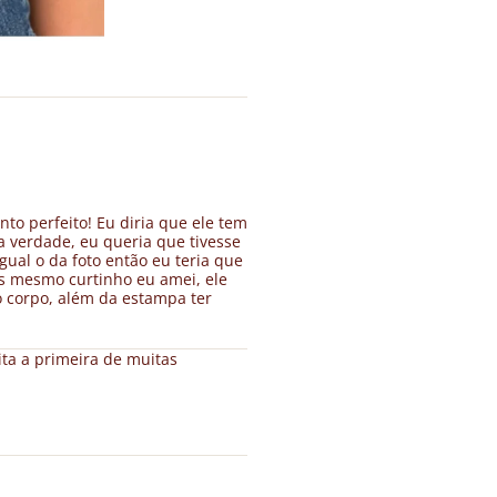
to perfeito! Eu diria que ele tem
 verdade, eu queria que tivesse
ual o da foto então eu teria que
s mesmo curtinho eu amei, ele
o corpo, além da estampa ter
ita a primeira de muitas