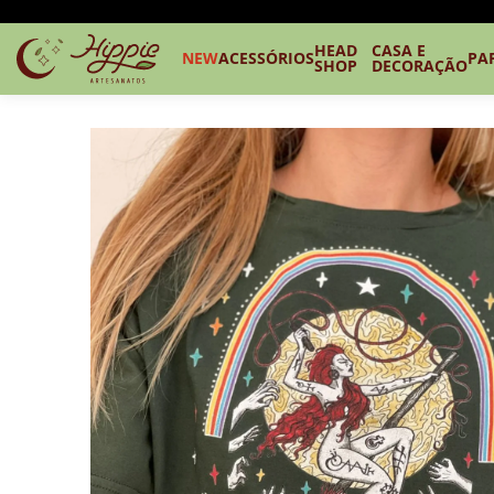
HEAD
CASA E
NEW
ACESSÓRIOS
PA
SHOP
DECORAÇÃO