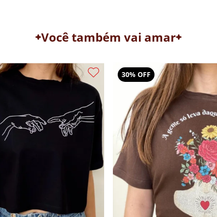
Você também vai amar
26% OFF