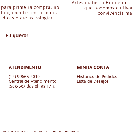
Artesanatos, a Hippie nos 
 para primeira compra, no
que podemos cultivar
, lançamentos em primeira
convivência ma
dicas e até astrologia!
Eu quero!
ATENDIMENTO
MINHA CONTA
(14) 99665-4019
Histórico de Pedidos
Central de Atendimento
Lista de Desejos
(Seg-Sex das 8h às 17h)