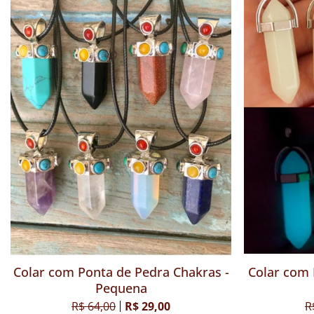
Colar Chakras Ponta Prateada
Colar com P
R$ 64,00
R$ 49,00
R$