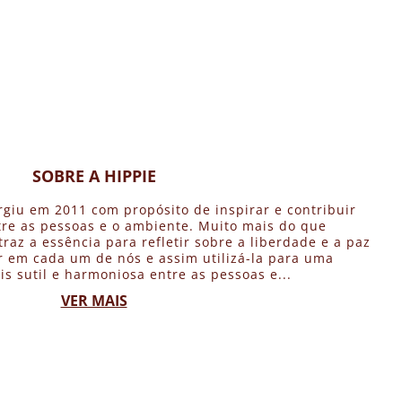
SOBRE A HIPPIE
rgiu em 2011 com propósito de inspirar e contribuir
re as pessoas e o ambiente. Muito mais do que
traz a essência para refletir sobre a liberdade e a paz
 em cada um de nós e assim utilizá-la para uma
is sutil e harmoniosa entre as pessoas e...
VER MAIS