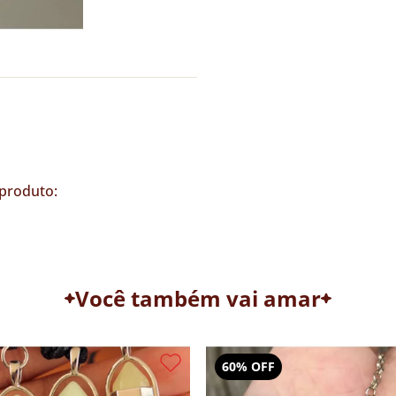
produto:
Você também vai amar
50% OFF