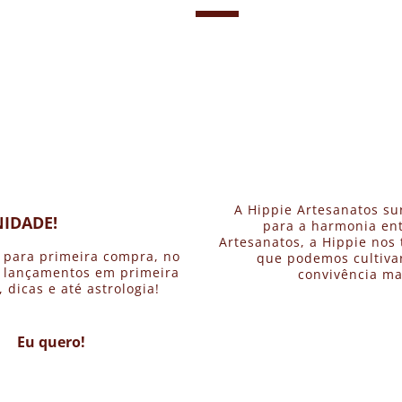
A Hippie Artesanatos su
IDADE!
para a harmonia ent
Artesanatos, a Hippie nos 
 para primeira compra, no
que podemos cultivar
, lançamentos em primeira
convivência ma
dicas e até astrologia!
Eu quero!