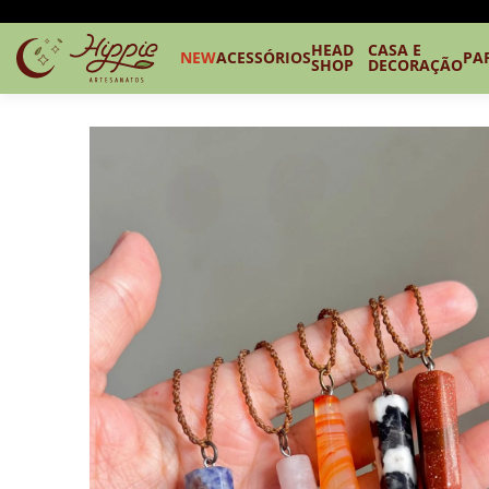
HEAD
CASA E
NEW
ACESSÓRIOS
PA
SHOP
DECORAÇÃO