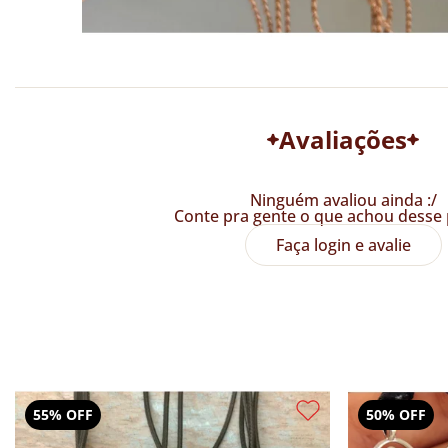
Avaliações
Ninguém avaliou ainda :/
Conte pra gente o que achou desse 
Faça login e avalie
23% OFF
55% OFF