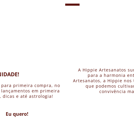
A Hippie Artesanatos su
IDADE!
para a harmonia ent
Artesanatos, a Hippie nos 
 para primeira compra, no
que podemos cultivar
, lançamentos em primeira
convivência ma
dicas e até astrologia!
Eu quero!