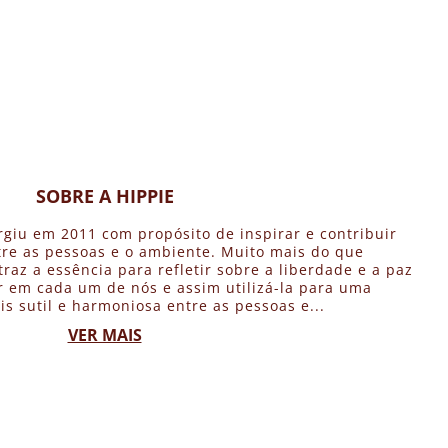
SOBRE A HIPPIE
rgiu em 2011 com propósito de inspirar e contribuir
re as pessoas e o ambiente. Muito mais do que
traz a essência para refletir sobre a liberdade e a paz
 em cada um de nós e assim utilizá-la para uma
is sutil e harmoniosa entre as pessoas e...
VER MAIS