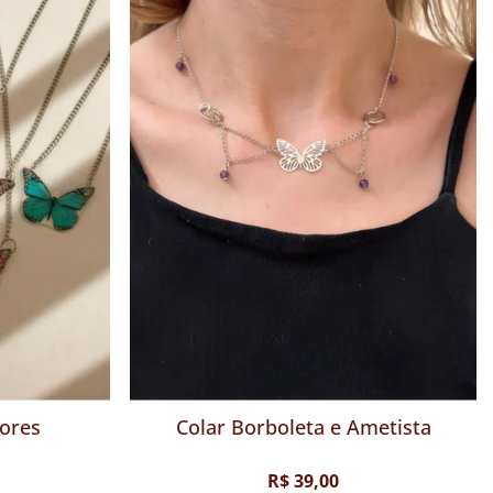
Cores
Colar Borboleta Cores
R$ 29,00