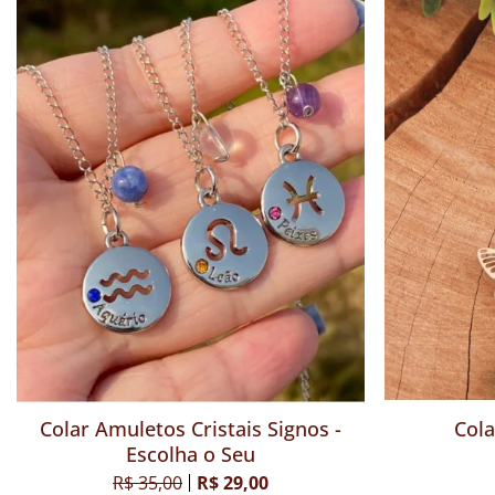
Colar 7 Anjos - 7 Cristais
Colar Amu
R$ 32,00
R