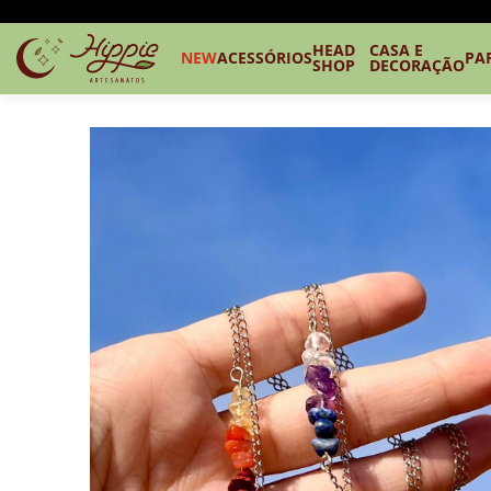
HEAD
CASA E
NEW
ACESSÓRIOS
PA
SHOP
DECORAÇÃO