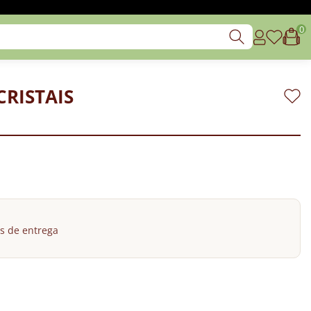
0
CRISTAIS
s de entrega