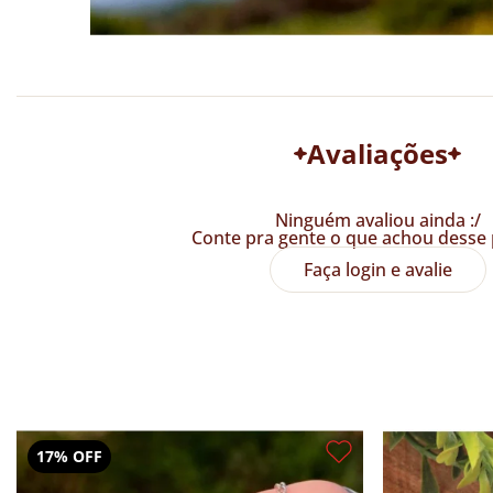
Avaliações
Ninguém avaliou ainda :/
Conte pra gente o que achou desse 
Faça login e avalie
17% OFF