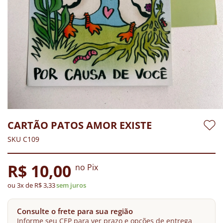
CARTÃO PATOS AMOR EXISTE
SKU C109
R$ 10,00
no Pix
ou 3x de R$ 3,33
sem juros
Consulte o frete para sua região
Informe seu CEP para ver prazo e opções de entrega