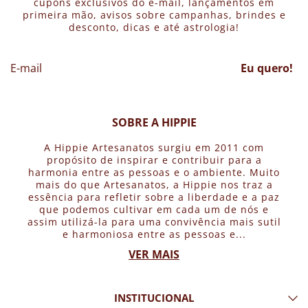
cupons exclusivos do e-mail, lançamentos em
primeira mão, avisos sobre campanhas, brindes e
desconto, dicas e até astrologia!
Eu quero!
SOBRE A HIPPIE
A Hippie Artesanatos surgiu em 2011 com
propósito de inspirar e contribuir para a
harmonia entre as pessoas e o ambiente. Muito
mais do que Artesanatos, a Hippie nos traz a
essência para refletir sobre a liberdade e a paz
que podemos cultivar em cada um de nós e
assim utilizá-la para uma convivência mais sutil
e harmoniosa entre as pessoas e...
VER MAIS
INSTITUCIONAL