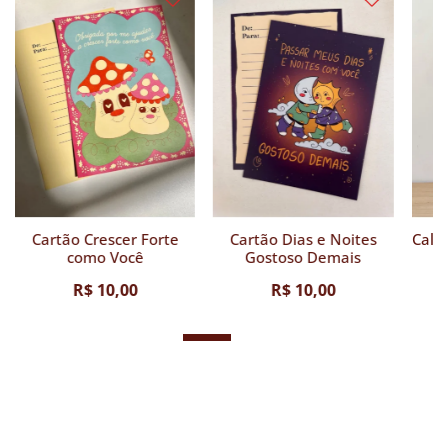
Cartão Crescer Forte
Cartão Dias e Noites
Calç
como Você
Gostoso Demais
R$ 10,00
R$ 10,00