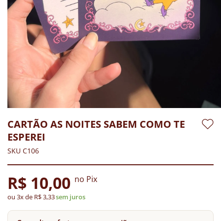
CARTÃO AS NOITES SABEM COMO TE
ESPEREI
SKU C106
R$ 10,00
no Pix
ou 3x de R$ 3,33
sem juros