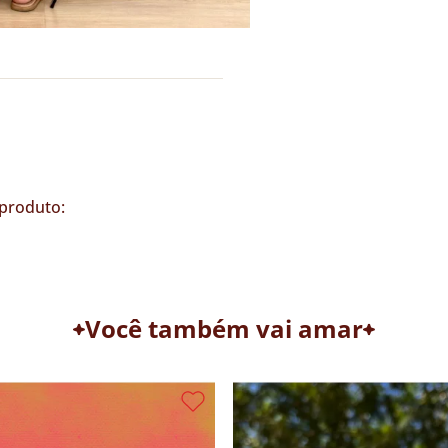
produto:
Você também vai amar
17% OFF