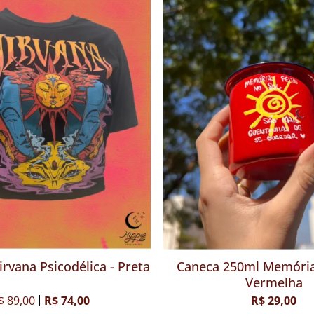
a - Cáqui
Camiseta Nirvana Psicodélica - Preta
R$ 89,00
R$ 74,00