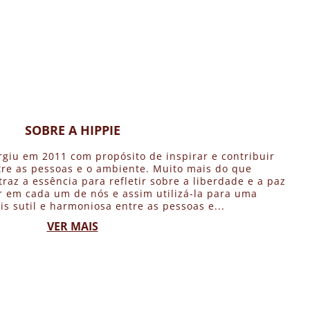
SOBRE A HIPPIE
rgiu em 2011 com propósito de inspirar e contribuir
re as pessoas e o ambiente. Muito mais do que
traz a essência para refletir sobre a liberdade e a paz
 em cada um de nós e assim utilizá-la para uma
is sutil e harmoniosa entre as pessoas e...
VER MAIS