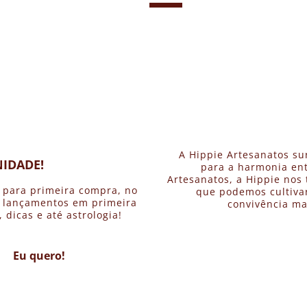
A Hippie Artesanatos su
IDADE!
para a harmonia ent
Artesanatos, a Hippie nos 
 para primeira compra, no
que podemos cultivar
, lançamentos em primeira
convivência ma
dicas e até astrologia!
Eu quero!