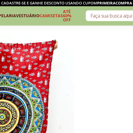
CADASTRE-SE E GANHE DESCONTO USANDO CUPOM
PRIMEIRACOMPRA
ATÉ
PELARIA
VESTUÁRIO
CAMISETAS
60%
OFF