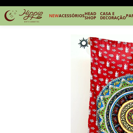
HEAD
CASA E
NEW
ACESSÓRIOS
PA
SHOP
DECORAÇÃO