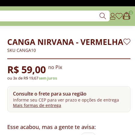
0
CANGA NIRVANA - VERMELHA
SKU CANGA10
R$ 59,00
no Pix
ou 3x de R$ 19,67
sem juros
Consulte o frete para sua região
Informe seu CEP para ver prazo e opções de entrega
Mais formas de entrega
Esse acabou, mas a gente te avisa: