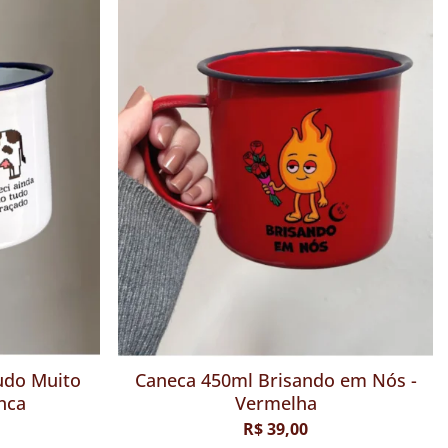
udo Muito
Caneca 450ml Brisando em Nós -
nca
Vermelha
R$ 39,00