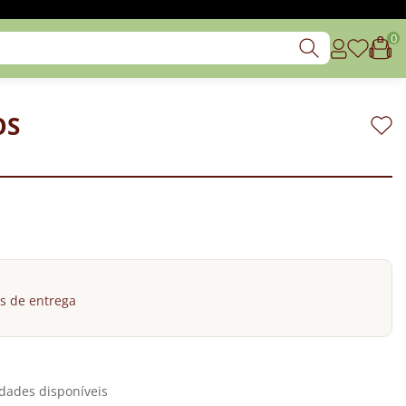
0
OS
s de entrega
dades disponíveis