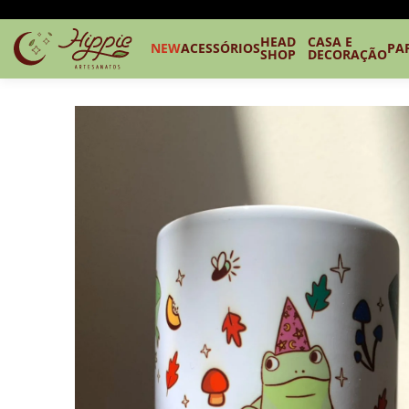
HEAD
CASA E
NEW
ACESSÓRIOS
PA
SHOP
DECORAÇÃO