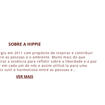
SOBRE A HIPPIE
rgiu em 2011 com propósito de inspirar e contribuir
re as pessoas e o ambiente. Muito mais do que
traz a essência para refletir sobre a liberdade e a paz
 em cada um de nós e assim utilizá-la para uma
is sutil e harmoniosa entre as pessoas e...
VER MAIS