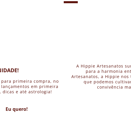
A Hippie Artesanatos su
IDADE!
para a harmonia ent
Artesanatos, a Hippie nos 
 para primeira compra, no
que podemos cultivar
, lançamentos em primeira
convivência ma
dicas e até astrologia!
Eu quero!