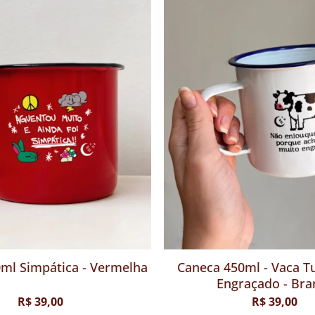
ml Simpática - Vermelha
Caneca 450ml - Vaca T
Engraçado - Bra
R$ 39,00
R$ 39,00