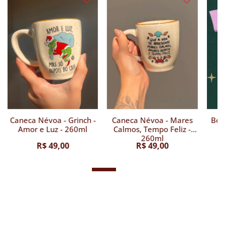
Caneca Névoa - Grinch -
Caneca Névoa - Mares
Bod
Amor e Luz - 260ml
Calmos, Tempo Feliz -
260ml
R$ 49,00
R$ 49,00