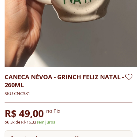
CANECA NÉVOA - GRINCH FELIZ NATAL -
260ML
SKU CNC381
R$ 49,00
no Pix
ou 3x de R$ 16,33
sem juros