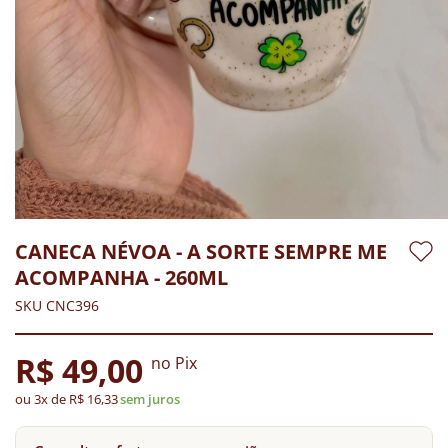
CANECA NÉVOA - A SORTE SEMPRE ME
ACOMPANHA - 260ML
SKU CNC396
R$ 49,00
no Pix
ou 3x de R$ 16,33
sem juros