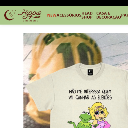
HEAD
CASA E
NEW
ACESSÓRIOS
PA
SHOP
DECORAÇÃO