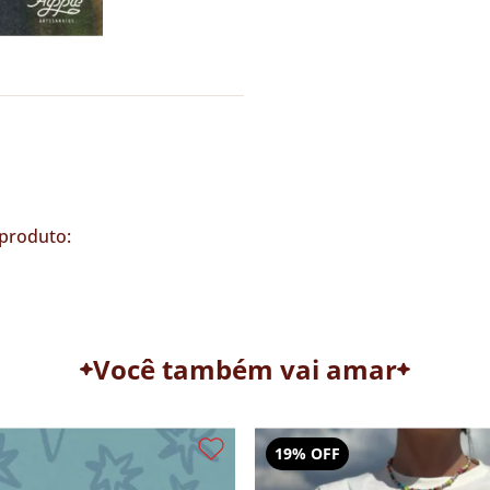
produto:
Você também vai amar
19% OFF