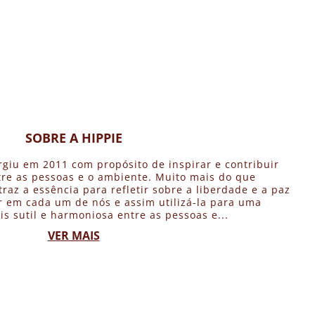
SOBRE A HIPPIE
rgiu em 2011 com propósito de inspirar e contribuir
re as pessoas e o ambiente. Muito mais do que
traz a essência para refletir sobre a liberdade e a paz
 em cada um de nós e assim utilizá-la para uma
is sutil e harmoniosa entre as pessoas e...
VER MAIS