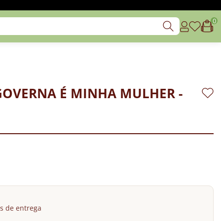
0
GOVERNA É MINHA MULHER -
s de entrega