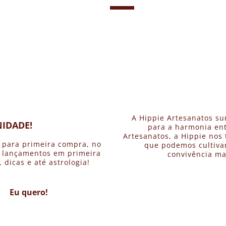
A Hippie Artesanatos su
IDADE!
para a harmonia ent
Artesanatos, a Hippie nos 
 para primeira compra, no
que podemos cultivar
, lançamentos em primeira
convivência ma
dicas e até astrologia!
Eu quero!