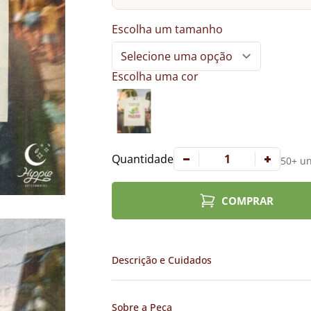
Escolha um tamanho
Escolha uma cor
Quantidade
50+ un
COMPRAR
Descrição e Cuidados
Sobre a Peça