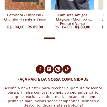
Camiseta - Disperso -
Camiseta Amigos
Ca
Chumbo - Frente e Verso
Mágicos - Chumbo -
Esp
Frente e Verso
R$ 104,00
R$ 89,00
R$ 104,00
R$ 89,00
R$
FAÇA PARTE DA NOSSA COMUNIDADE!
Assine a newsletter para receber cupom de desconto
para primeira compra, no mês do seu aniversário,
cupons exclusivos do e-mail, lançamentos em
primeira mão, avisos sobre campanhas, brindes e
desconto, dicas e até astrologia!