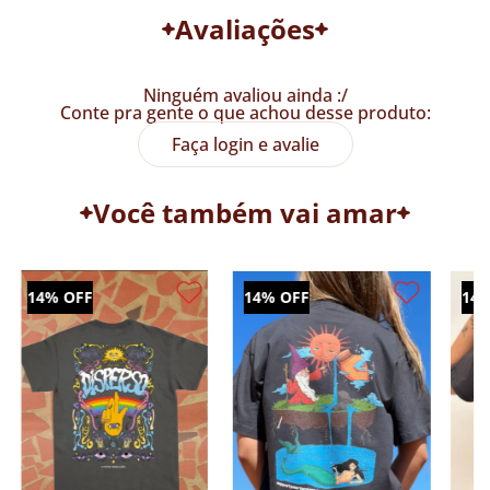
Avaliações
Ninguém avaliou ainda :/
Conte pra gente o que achou desse produto:
Tabela de Medidas
Faça login e avalie
Você também vai amar
14% OFF
14% OFF
14%