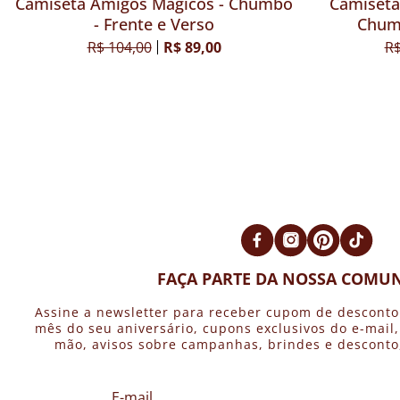
Camiseta Amigos Mágicos - Chumbo
Camiseta
- Frente e Verso
Chumb
R$ 104,00
R$ 89,00
R$
FAÇA PARTE DA NOSSA COMUN
Assine a newsletter para receber cupom de desconto
mês do seu aniversário, cupons exclusivos do e-mail
mão, avisos sobre campanhas, brindes e desconto, 