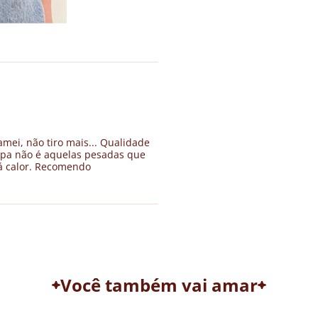
amei, não tiro mais... Qualidade
mpa não é aquelas pesadas que
 dá calor. Recomendo
Você também vai amar