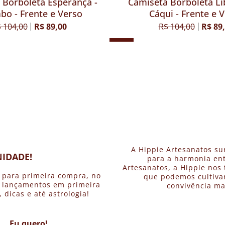
 Borboleta Esperança -
Camiseta Borboleta Li
o - Frente e Verso
Cáqui - Frente e 
 104,00
R$ 89,00
R$ 104,00
R$ 89
A Hippie Artesanatos su
IDADE!
para a harmonia ent
Artesanatos, a Hippie nos 
 para primeira compra, no
que podemos cultivar
, lançamentos em primeira
convivência ma
dicas e até astrologia!
Eu quero!