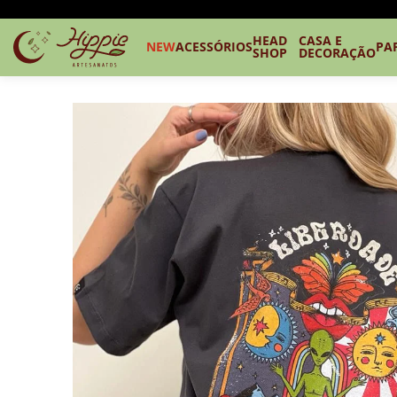
HEAD
CASA E
NEW
ACESSÓRIOS
PA
SHOP
DECORAÇÃO