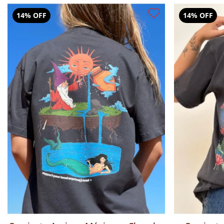
14% OFF
14% OFF