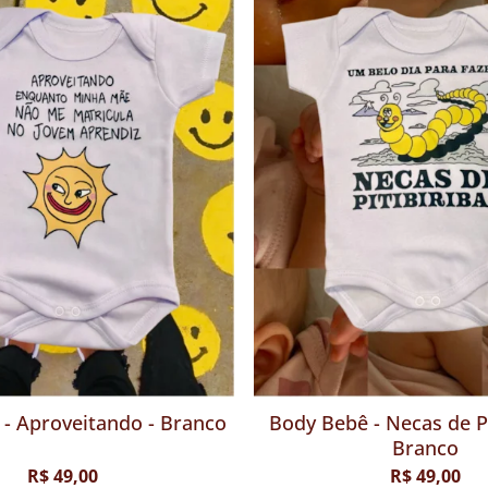
Mamar, dormir e reinar -
Body Bebê - Aproveitand
Azul
R$ 49,00
R$ 49,00