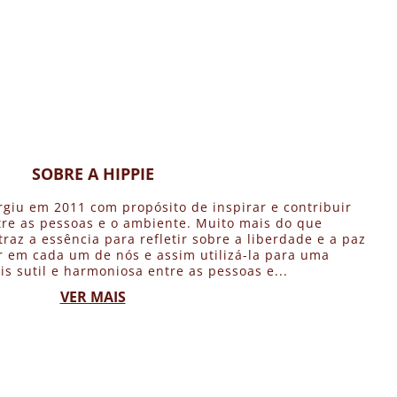
SOBRE A HIPPIE
rgiu em 2011 com propósito de inspirar e contribuir
re as pessoas e o ambiente. Muito mais do que
traz a essência para refletir sobre a liberdade e a paz
 em cada um de nós e assim utilizá-la para uma
is sutil e harmoniosa entre as pessoas e...
VER MAIS