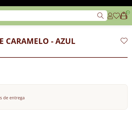
0
DE CARAMELO - AZUL
s de entrega