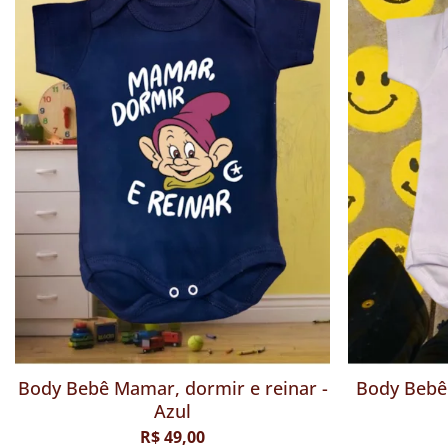
Body Bebê - Nosso Bebê - Vermelho
Body Bebê 
R$ 49,00