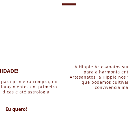
A Hippie Artesanatos su
IDADE!
para a harmonia ent
Artesanatos, a Hippie nos 
 para primeira compra, no
que podemos cultivar
, lançamentos em primeira
convivência ma
dicas e até astrologia!
Eu quero!