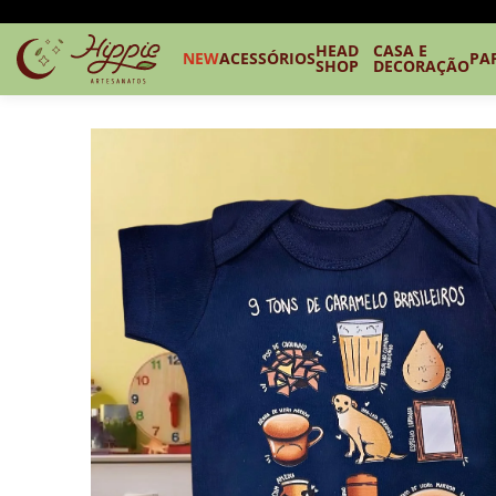
HEAD
CASA E
NEW
ACESSÓRIOS
PA
SHOP
DECORAÇÃO