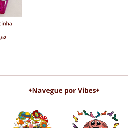
cinha
,62
Navegue por Vibes