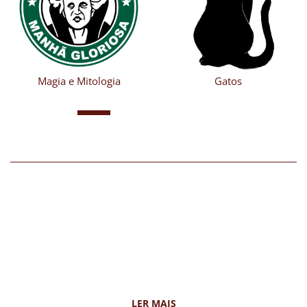
Gatos
Psicodélico
LER MAIS