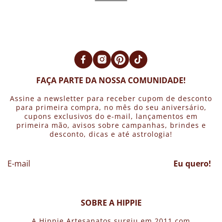
FAÇA PARTE DA NOSSA COMUNIDADE!
Assine a newsletter para receber cupom de desconto
para primeira compra, no mês do seu aniversário,
cupons exclusivos do e-mail, lançamentos em
primeira mão, avisos sobre campanhas, brindes e
desconto, dicas e até astrologia!
Eu quero!
SOBRE A HIPPIE
A Hippie Artesanatos surgiu em 2011 com