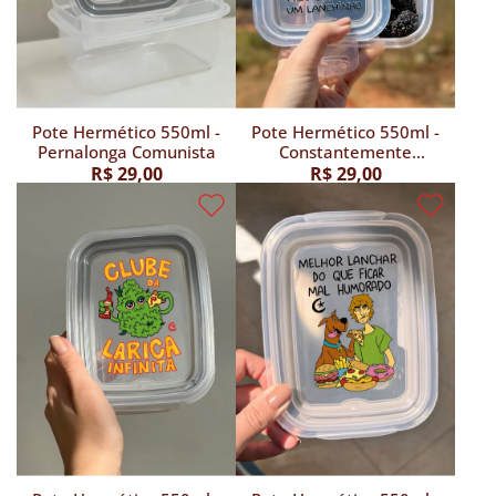
Pote Hermético 550ml -
Pote Hermético 550ml -
Pernalonga Comunista
Constantemente
precisando de um
R$ 29,00
R$ 29,00
lanchinho