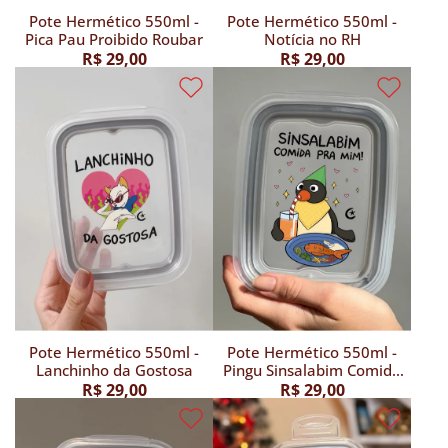
Pote Hermético 550ml -
Pote Hermético 550ml -
Pica Pau Proibido Roubar
Notícia no RH
R$ 29,00
R$ 29,00
Pote Hermético 550ml -
Pote Hermético 550ml -
Lanchinho da Gostosa
Pingu Sinsalabim Comida
pra Mim
R$ 29,00
R$ 29,00