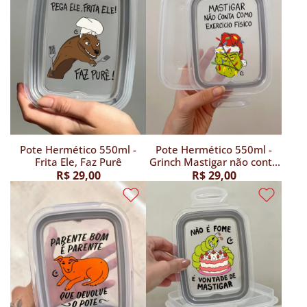
Pote Hermético 550ml -
Pote Hermético 550ml -
Frita Ele, Faz Purê
Grinch Mastigar não conta
como Exercício Físico
R$ 29,00
R$ 29,00