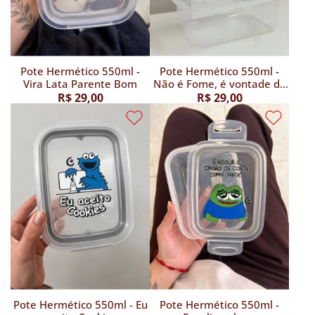
Pote Hermético 550ml -
Pote Hermético 550ml -
Vira Lata Parente Bom
Não é Fome, é vontade de
mastigar
R$ 29,00
R$ 29,00
Pote Hermético 550ml - Eu
Pote Hermético 550ml -