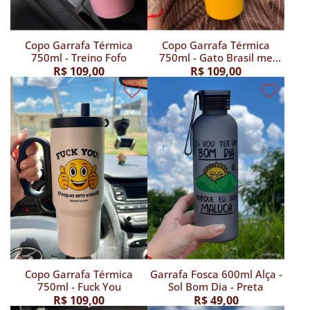
Copo Garrafa Térmica
Copo Garrafa Térmica
750ml - Treino Fofo
750ml - Gato Brasil me
Obriga
R$ 109,00
R$ 109,00
Copo Garrafa Térmica
Garrafa Fosca 600ml Alça -
750ml - Fuck You
Sol Bom Dia - Preta
R$ 109,00
R$ 49,00