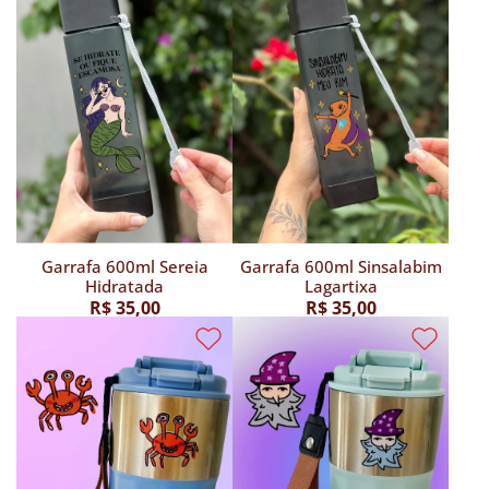
Garrafa 600ml Sereia
Garrafa 600ml Sinsalabim
Hidratada
Lagartixa
R$ 35,00
R$ 35,00