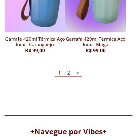
Garrafa 420ml Térmica Aço
Garrafa 420ml Térmica Aço
Inox - Caranguejo
Inox - Mago
R$ 99,00
R$ 99,00
1
2
>
Navegue por Vibes