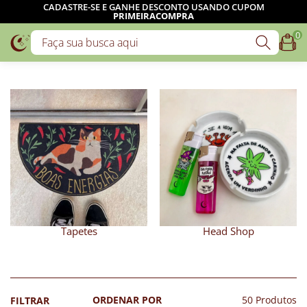
FRETE GRÁTIS:
SP, RJ, ES E MG: A PARTIR DE R$159
DEMAIS REGIÕES: A PARTIR DE R$229
0
Tapetes
Head Shop
50 Produtos
FILTRAR