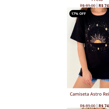
R$ 89,00
R$ 74
17% OFF
Camiseta Astro Rei
R$ 89,00
R$ 74