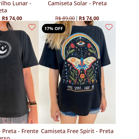
ilho Lunar -
Camiseta Solar - Preta
eta
R$ 74,00
R$ 89,00
R$ 74,00
17% OFF
 Preta - Frente
Camiseta Free Spirit - Preta
erso