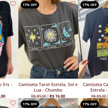
17% OFF
17% OFF
 Íris -
Camiseta Tarot Estrela, Sol e
Camiseta Ca
Lua - Chumbo
Estrela
,00
R$ 89,00
R$ 74,00
R$ 89,00
17% OFF
17% OFF