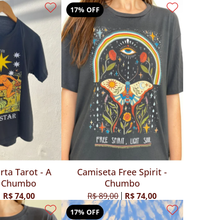
17% OFF
rta Tarot - A
Camiseta Free Spirit -
 - Chumbo
Chumbo
R$ 74,00
R$ 89,00
R$ 74,00
17% OFF