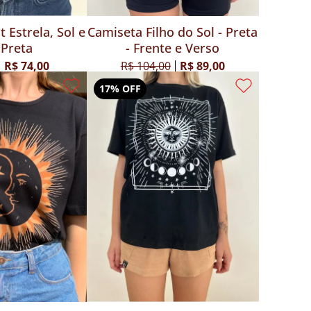
 Estrela, Sol e
Camiseta Filho do Sol - Preta
 Preta
- Frente e Verso
R$ 74,00
R$ 104,00
R$ 89,00
17% OFF