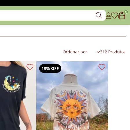
0
312 Produtos
19% OFF