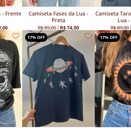
 - Frente
Camiseta Fases da Lua -
Camiseta Tarot
Preta
Lua -
9,00
R$ 89,00
R$ 74,00
R$ 89,00
17% OFF
17% OFF