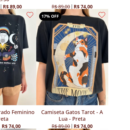
R$ 89,00
R$ 89,00
R$ 74,00
17% OFF
rado Feminino
Camiseta Gatos Tarot - A
reta
Lua - Preta
R$ 74,00
R$ 89,00
R$ 74,00