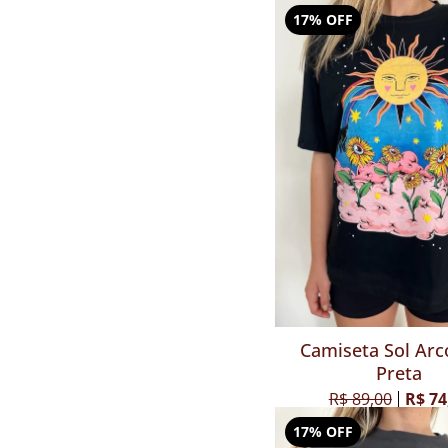
17% OFF
Camiseta Sol Arco
Preta
R$ 89,00
R$ 74
17% OFF