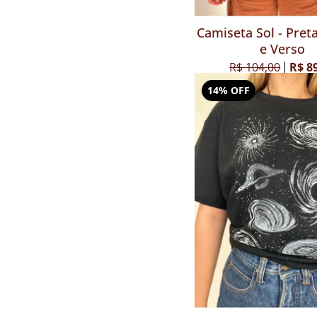
Camiseta Sol - Preta
e Verso
R$ 104,00
R$ 8
14% OFF