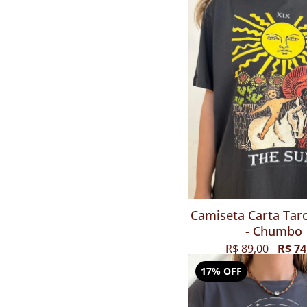
Camiseta Carta Taro
- Chumbo
R$ 89,00
R$ 74
17% OFF