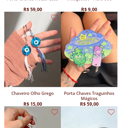
R$ 59,00
R$ 9,00
Chaveiro Olho Grego
Porta Chaves Traguinhos
Mágicos
R$ 15,00
R$ 59,00