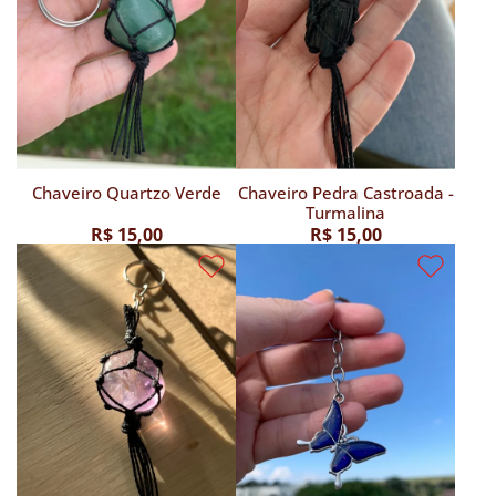
Chaveiro Quartzo Verde
Chaveiro Pedra Castroada -
Turmalina
R$ 15,00
R$ 15,00