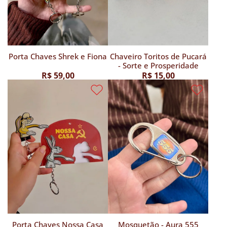
Porta Chaves Shrek e Fiona
Chaveiro Toritos de Pucará
- Sorte e Prosperidade
R$ 59,00
R$ 15,00
Porta Chaves Nossa Casa
Mosquetão - Aura 555