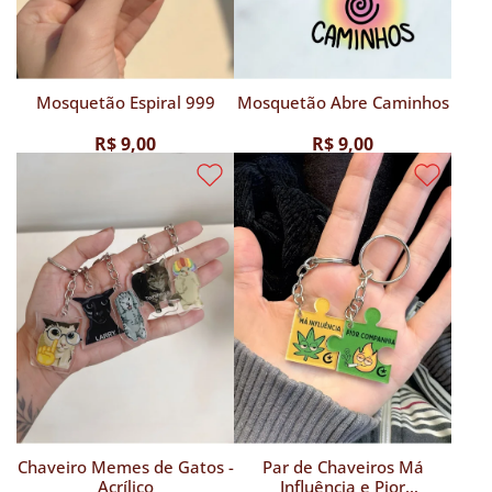
Mosquetão Espiral 999
Mosquetão Abre Caminhos
R$ 9,00
R$ 9,00
Chaveiro Memes de Gatos -
Par de Chaveiros Má
Acrílico
Influência e Pior