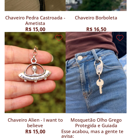
Chaveiro Pedra Castroada -
Chaveiro Borboleta
Ametista
R$ 15,00
R$ 16,50
Chaveiro Alien - I want to
Mosquetão Olho Grego
believe
Protegida e Guiada
R$ 15,00
Esse acabou, mas a gente te
avisa: