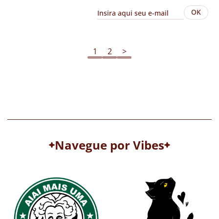
OK
1
2
>
Navegue por Vibes