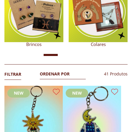
Colares
Ecobags
41 Produtos
FILTRAR
NEW
NEW