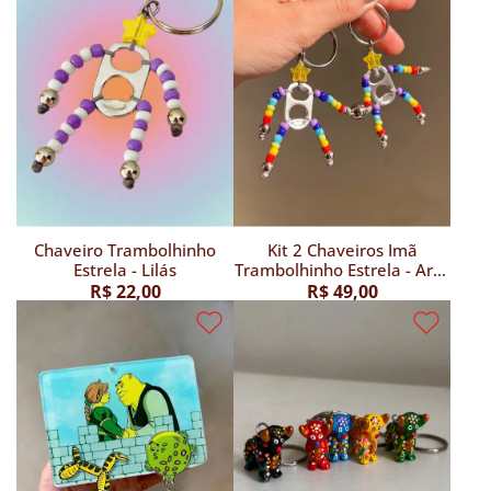
Chaveiro Trambolhinho
Kit 2 Chaveiros Imã
Estrela - Lilás
Trambolhinho Estrela - Arco
íris
R$ 22,00
R$ 49,00