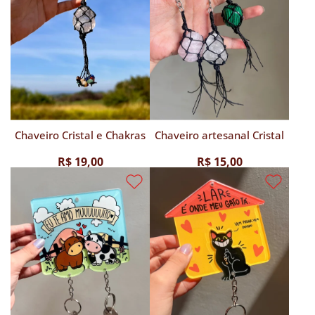
Chaveiro Cristal e Chakras
Chaveiro artesanal Cristal
R$ 19,00
R$ 15,00