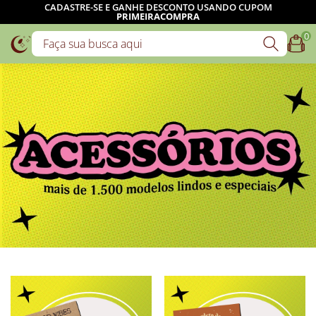
FRETE GRÁTIS:
SP, RJ, ES E MG: A PARTIR DE R$159
DEMAIS REGIÕES: A PARTIR DE R$229
0