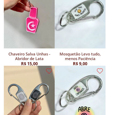
Chaveiro Salva Unhas -
Mosquetão Levo tudo,
Abridor de Lata
menos Paciência
R$ 15,00
R$ 9,00